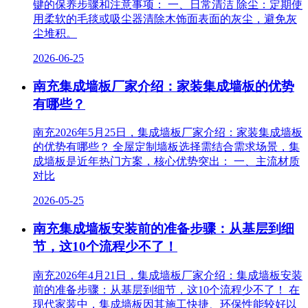
键的保养步骤和注意事项： 一、日常清洁 除尘：定期使
用柔软的毛毯或吸尘器清除木饰面表面的灰尘，避免灰
尘堆积。
2026-06-25
南充集成墙板厂家介绍：家装集成墙板的优势
有哪些？
南充2026年5月25日，集成墙板厂家介绍：家装集成墙板
的优势有哪些？ 全屋定制墙板选择需结合需求场景，集
成墙板是近年热门方案，核心优势突出： 一、主流材质
对比
2026-05-25
南充集成墙板安装前的准备步骤：从基层到细
节，这10个流程少不了！
南充2026年4月21日，集成墙板厂家介绍：集成墙板安装
前的准备步骤：从基层到细节，这10个流程少不了！ 在
现代家装中，集成墙板因其施工快捷、环保性能较好以