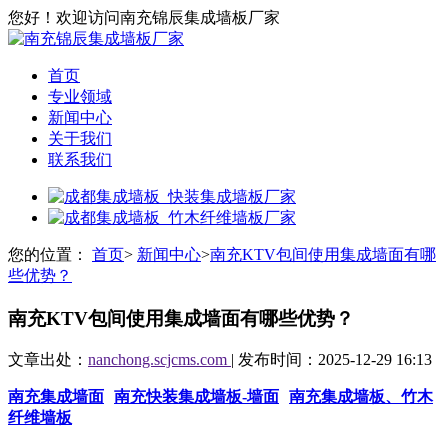
您好！欢迎访问南充锦辰集成墙板厂家
首页
专业领域
新闻中心
关于我们
联系我们
您的位置：
首页
>
新闻中心
>
南充KTV包间使用集成墙面有哪
些优势？
南充KTV包间使用集成墙面有哪些优势？
文章出处：
nanchong.scjcms.com
| 发布时间：2025-12-29 16:13
南充集成墙面
南充快装集成墙板-墙面
南充集成墙板、竹木
纤维墙板