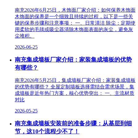
南充2026年6月25日，木饰面厂家介绍：如何保养木饰面
木饰面的保养是一个细致且持续的过程，以下是一些关
键的保养步骤和注意事项： 一、日常清洁 除尘：定期使
用柔软的毛毯或吸尘器清除木饰面表面的灰尘，避免灰
尘堆积。
2026-06-25
南充集成墙板厂家介绍：家装集成墙板的优势
有哪些？
南充2026年5月25日，集成墙板厂家介绍：家装集成墙板
的优势有哪些？ 全屋定制墙板选择需结合需求场景，集
成墙板是近年热门方案，核心优势突出： 一、主流材质
对比
2026-05-25
南充集成墙板安装前的准备步骤：从基层到细
节，这10个流程少不了！