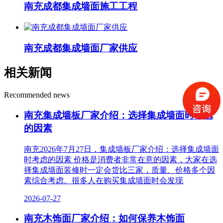
南充成都集成墙面施工工程
南充成都集成墙面厂家供应
相关新闻
Recommended news
南充集成墙板厂家介绍：选择集成墙面时考虑
的因素
南充2026年7月27日，集成墙板厂家介绍：选择集成墙面
时考虑的因素 价格是消费者非常在意的因素，大家在选
择集成墙面装修时一定会货比三家，质量、价格多个因
素综合考虑。很多人在购买集成墙面时会发现
2026-07-27
南充木饰面厂家介绍：如何保养木饰面