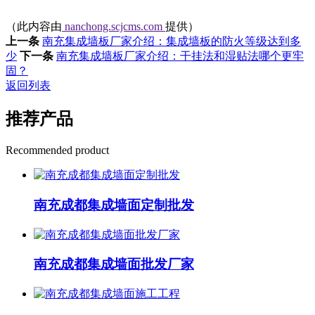
（此内容由
nanchong.scjcms.com
提供）
上一条
南充集成墙板厂家介绍：集成墙板的防火等级达到多
少
下一条
南充集成墙板厂家介绍：干挂法和湿贴法哪个更牢
固？
返回列表
推荐产品
Recommended product
南充成都集成墙面定制批发
南充成都集成墙面批发厂家